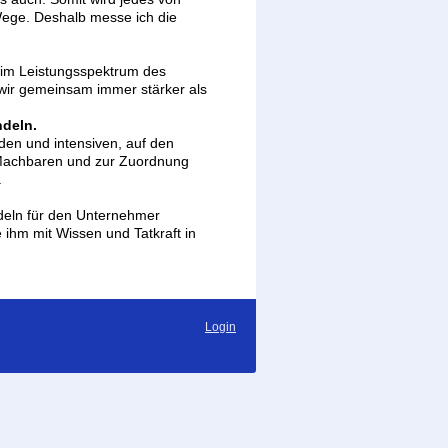
Wege. Deshalb messe ich die
e im Leistungsspektrum des
wir gemeinsam immer stärker als
ndeln.
en und intensiven, auf den
 Machbaren und zur Zuordnung
.
.
ndeln für den Unternehmer
 ihm mit Wissen und Tatkraft in
Login