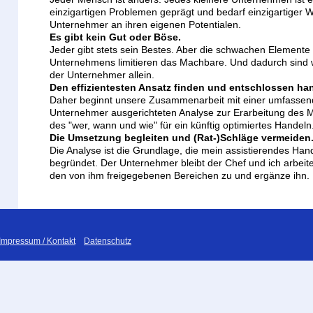
einzigartigen Problemen geprägt und bedarf einzigartiger 
Unternehmer an ihren eigenen Potentialen.
Es gibt kein Gut oder Böse.
Jeder gibt stets sein Bestes. Aber die schwachen Element
Unternehmens limitieren das Machbare. Und dadurch sind 
der Unternehmer allein.
Den effizientesten Ansatz finden und entschlossen ha
Daher beginnt unsere Zusammenarbeit mit einer umfassend
Unternehmer ausgerichteten Analyse zur Erarbeitung des
des "wer, wann und wie" für ein künftig optimiertes Handeln
Die Umsetzung begleiten und (Rat-)Schläge vermeiden
Die Analyse ist die Grundlage, die mein assistierendes Ha
begründet. Der Unternehmer bleibt der Chef und ich arbeite
den von ihm freigegebenen Bereichen zu und ergänze ihn.
Impressum / Kontakt
Datenschutz