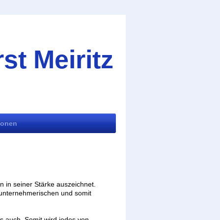
t Meiritz
ionen
n in seiner Stärke auszeichnet.
 unternehmerischen und somit
s auch. Somit wird jedes von