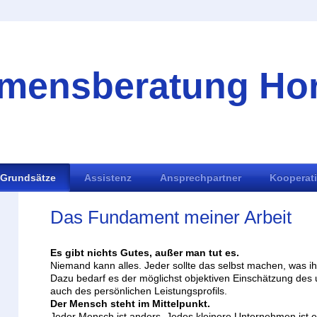
mensberatung Hors
Grundsätze
Assistenz
Ansprechpartner
Kooperat
Das Fundament meiner Arbeit
Es gibt nichts Gutes, außer man tut es.
Niemand kann alles. Jeder sollte das selbst machen, was ih
Dazu bedarf es der möglichst objektiven Einschätzung des
auch des persönlichen Leistungsprofils.
Der Mensch steht im Mittelpunkt.
Jeder Mensch ist anders. Jedes kleinere Unternehmen ist e