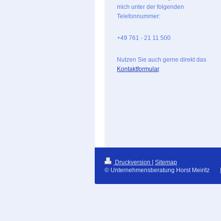
mich unter der folgenden
Telefonnummer:
+49 761 - 21 11 500
Nutzen Sie auch gerne direkt das
Kontaktformular
.
Druckversion
|
Sitemap
© Unternehmensberatung Horst Meiritz